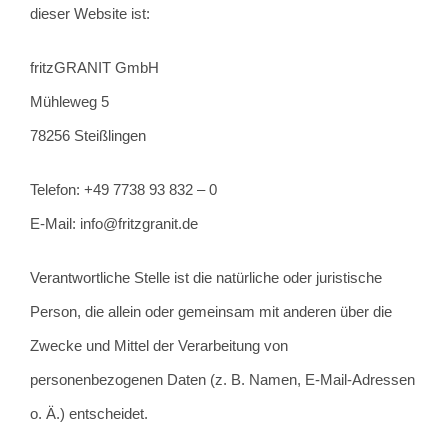
dieser Website ist:
fritzGRANIT GmbH
Mühleweg 5
78256 Steißlingen
Telefon: +49 7738 93 832 – 0
E-Mail: info@fritzgranit.de
Verantwortliche Stelle ist die natürliche oder juristische
Person, die allein oder gemeinsam mit anderen über die
Zwecke und Mittel der Verarbeitung von
personenbezogenen Daten (z. B. Namen, E-Mail-Adressen
o. Ä.) entscheidet.