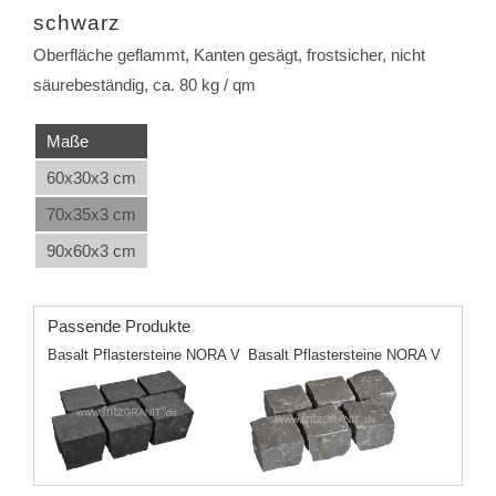
schwarz
Oberfläche geflammt, Kanten gesägt, frostsicher, nicht
säurebeständig, ca. 80 kg / qm
Maße
60x30x3 cm
70x35x3 cm
90x60x3 cm
Passende Produkte
Basalt Pflastersteine NORA V
Basalt Pflastersteine NORA V