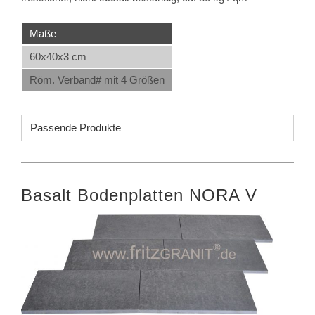
Maße
60x40x3 cm
Röm. Verband# mit 4 Größen
Passende Produkte
Basalt Bodenplatten NORA V