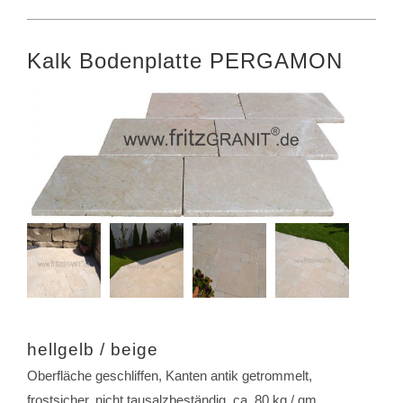
Kalk Bodenplatte PERGAMON
hellgelb / beige
Oberfläche geschliffen, Kanten antik getrommelt,
frostsicher, nicht tausalzbeständig, ca. 80 kg / qm