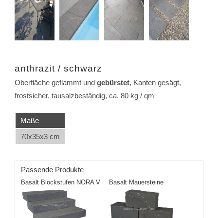
anthrazit / schwarz
Oberfläche geflammt und
gebürstet
, Kanten gesägt,
frostsicher, tausalzbeständig, ca. 80 kg / qm
Maße
70x35x3 cm
Passende Produkte
Basalt Blockstufen NORA V
Basalt Mauersteine