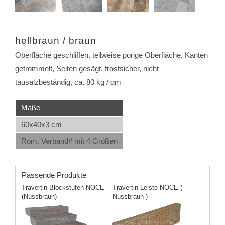
hellbraun / braun
Oberfläche geschliffen, teilweise porige Oberfläche, Kanten
getrommelt, Seiten gesägt, frostsicher, nicht
tausalzbeständig, ca. 80 kg / qm
Maße
60x40x3 cm
Röm. Verband# mit 4 Größen
Passende Produkte
Travertin Blockstufen NOCE
Travertin Leiste NOCE (
(Nussbraun)
Nussbraun )