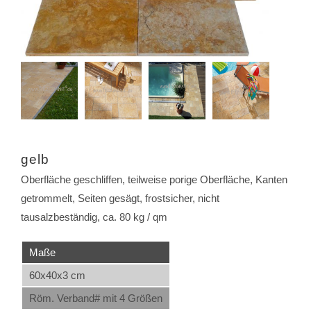
gelb
Oberfläche geschliffen, teilweise porige Oberfläche, Kanten
getrommelt, Seiten gesägt, frostsicher, nicht
tausalzbeständig, ca. 80 kg / qm
Maße
60x40x3 cm
Röm. Verband# mit 4 Größen