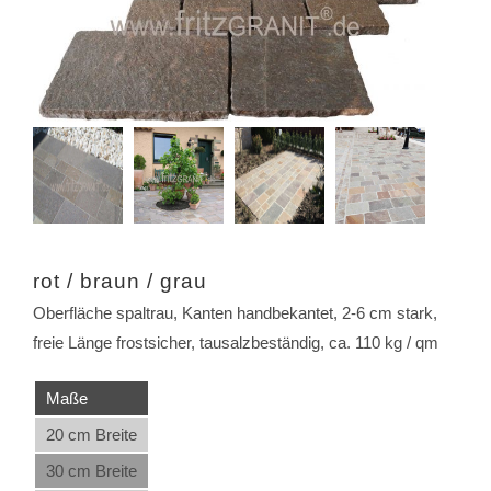
rot / braun / grau
Oberfläche spaltrau, Kanten handbekantet, 2-6 cm stark,
freie Länge frostsicher, tausalzbeständig, ca. 110 kg / qm
Maße
20 cm Breite
30 cm Breite