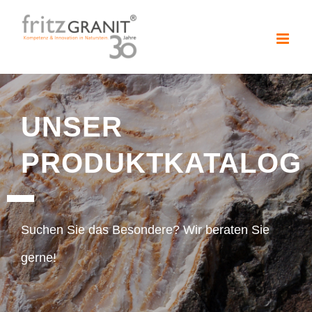
Zum
Inhalt
springen
UNSER
PRODUKTKATALOG
Suchen Sie das Besondere? Wir beraten Sie
gerne!