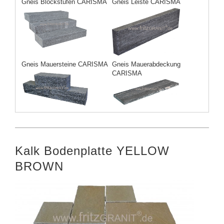
Gneis Blockstufen CARISMA
Gneis Leiste CARISMA
Gneis Mauersteine CARISMA
Gneis Mauerabdeckung
CARISMA
Kalk Bodenplatte YELLOW
BROWN