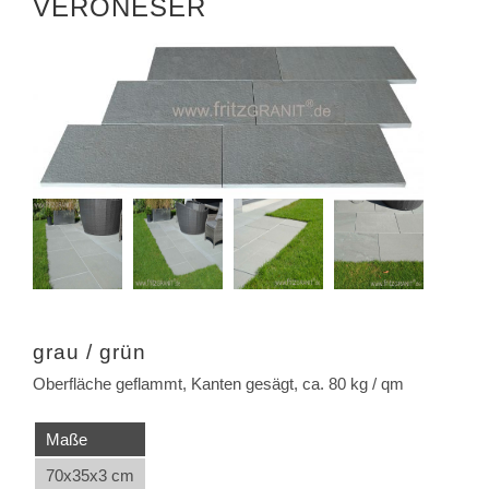
VERONESER
grau / grün
Oberfläche geflammt, Kanten gesägt, ca. 80 kg / qm
Maße
70x35x3 cm