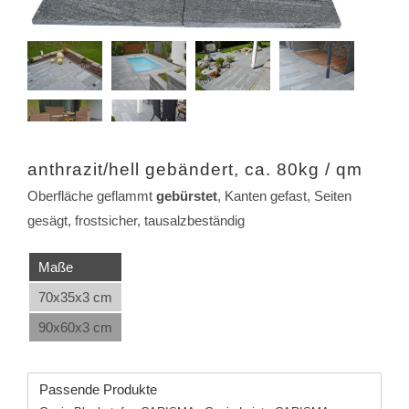
anthrazit/hell gebändert, ca. 80kg / qm
Oberfläche geflammt
gebürstet
, Kanten gefast, Seiten
gesägt, frostsicher, tausalzbeständig
Maße
70x35x3 cm
90x60x3 cm
Passende Produkte