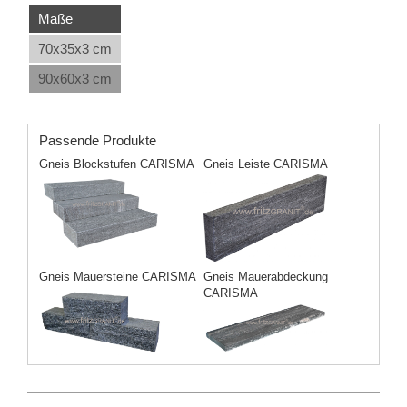
Maße
70x35x3 cm
90x60x3 cm
Passende Produkte
Gneis Blockstufen CARISMA
Gneis Leiste CARISMA
Gneis Mauersteine CARISMA
Gneis Mauerabdeckung
CARISMA