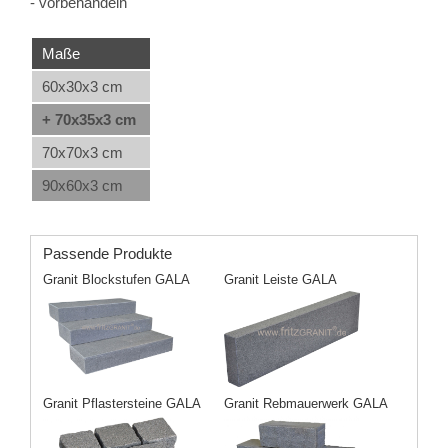
- vorbehandeln
Maße
60x30x3 cm
+ 70x35x3 cm
70x70x3 cm
90x60x3 cm
Passende Produkte
Granit Blockstufen GALA
Granit Leiste GALA
Granit Pflastersteine GALA
Granit Rebmauerwerk GALA