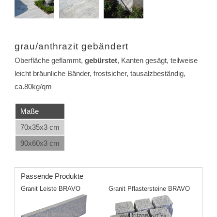
grau/anthrazit gebändert
Oberfläche geflammt,
gebürstet
, Kanten gesägt, teilweise
leicht bräunliche Bänder, frostsicher, tausalzbeständig,
ca.80kg/qm
Maße
70x35x3 cm
90x60x3 cm
Passende Produkte
Granit Leiste BRAVO
Granit Pflastersteine BRAVO