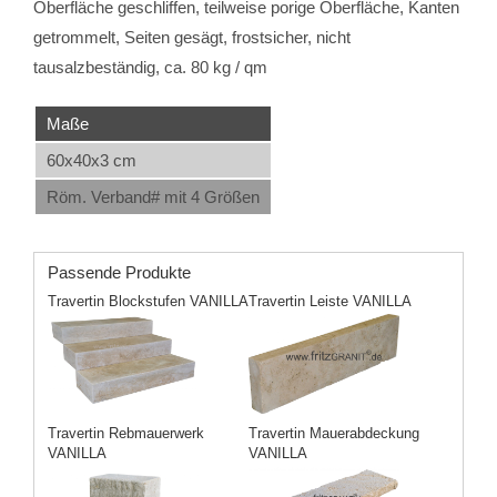
Oberfläche geschliffen, teilweise porige Oberfläche, Kanten
getrommelt, Seiten gesägt, frostsicher, nicht
tausalzbeständig, ca. 80 kg / qm
Maße
60x40x3 cm
Röm. Verband# mit 4 Größen
Passende Produkte
Travertin Blockstufen VANILLA
Travertin Leiste VANILLA
Travertin Rebmauerwerk
Travertin Mauerabdeckung
VANILLA
VANILLA