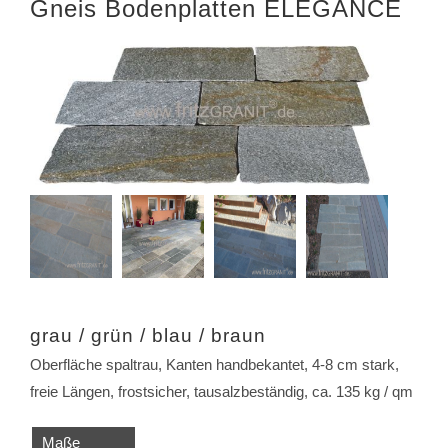
Gneis Bodenplatten ELEGANCE
grau / grün / blau / braun
Oberfläche spaltrau, Kanten handbekantet, 4-8 cm stark,
freie Längen, frostsicher, tausalzbeständig, ca. 135 kg / qm
Maße